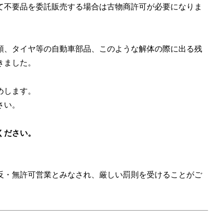
て不要品を委託販売する場合は古物商許可が必要になりま
類、タイヤ等の自動車部品、このような解体の際に出る残
きました。
めします。
さい。
ください。
反・無許可営業とみなされ、厳しい罰則を受けることがご