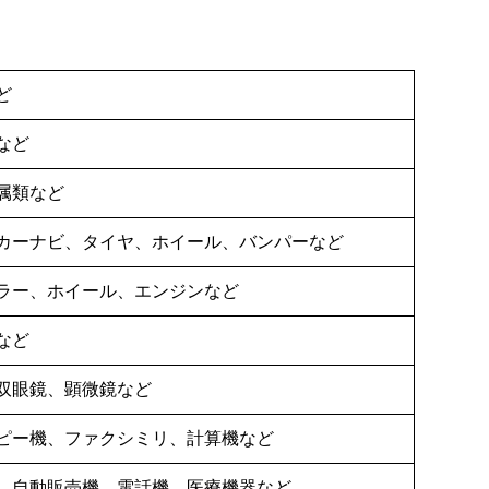
ど
など
属類など
カーナビ、タイヤ、ホイール、バンパーなど
ラー、ホイール、エンジンなど
など
双眼鏡、顕微鏡など
ピー機、ファクシミリ、計算機など
、自動販売機、電話機、医療機器など