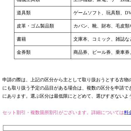
道具類
ゲームソフト、玩具類、DV
皮革・ゴム製品類
カバン、靴、財布、毛皮類
書籍
文庫本、コミック、雑誌な
金券類
商品券、ビール券、乗車券
申請の際は、上記の区分から主として取り扱おうとする古物
にも取り扱う予定の品目がある場合は、複数の区分を申請で
にあります。選ぶ区分は最低限にとどめて、選びすぎないよ
セット割引・複数箇所割引がございます。詳細については
料