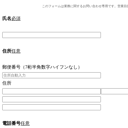
このフォームは業務に関するお問い合わせ専用です。営業目
氏名
必須
住所
任意
郵便番号（7桁半角数字ハイフンなし）
住所
電話番号
任意