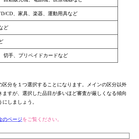
D/CD、家具、楽器、運動用具など
など
ど
、切手、プリペイドカードなど
の区分を１つ選択することになります。メインの区分以外
きますが、選択した品目が多いほど審査が厳しくなる傾向
うにしましょう。
金のページ
をご覧ください。