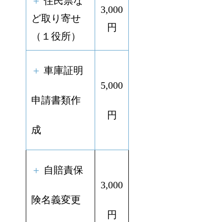
＋
住民票な
3,000
ど取り寄せ
円
（１役所）
＋
車庫証明
5,000
申請書類作
円
成
＋
自賠責保
3,000
険名義変更
円