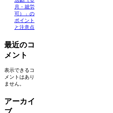
活動（６
月・就労
可）」の
ポイント
と注意点
最近のコ
メント
表示できるコ
メントはあり
ません。
アーカイ
ブ