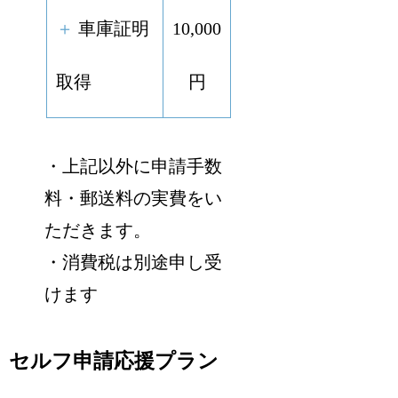
＋
車庫証明
10,000
取得
円
・上記以外に申請手数
料・郵送料の実費をい
ただきます。
・消費税は別途申し受
けます
セルフ申請応援プラン