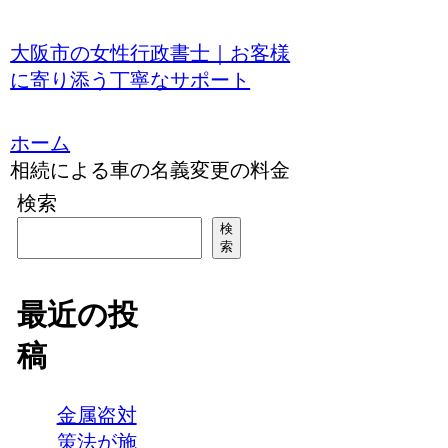
大阪市の女性行政書士｜お客様
に寄り添う丁寧なサポート
ホーム
相続による車の名義変更の料金
検索
検
索
最近の投
稿
金属盗対
策法が施