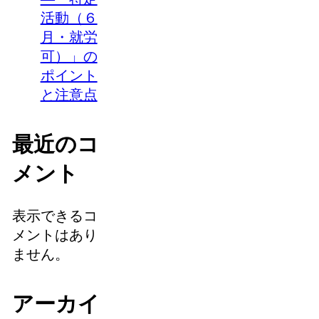
活動（６
月・就労
可）」の
ポイント
と注意点
最近のコ
メント
表示できるコ
メントはあり
ません。
アーカイ