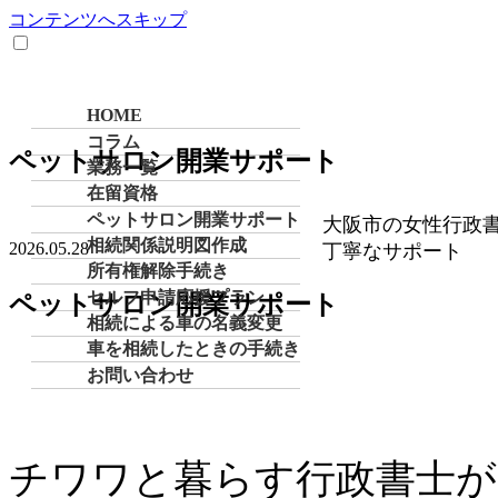
コンテンツへスキップ
HOME
コラム
ペットサロン開業サポート
業務一覧
在留資格
ペットサロン開業サポート
大阪市の女性行政
相続関係説明図作成
2026.05.28
丁寧なサポート
所有権解除手続き
セルフ申請応援プラン
ペットサロン開業サポート
相続による車の名義変更
車を相続したときの手続き
お問い合わせ
チワワと暮らす行政書士が