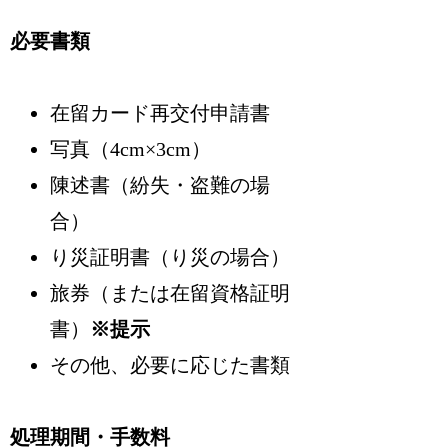
必要書類
在留カード再交付申請書
写真（4cm×3cm）
陳述書（紛失・盗難の場
合）
り災証明書（り災の場合）
旅券（または在留資格証明
書）
※提示
その他、必要に応じた書類
処理期間・手数料