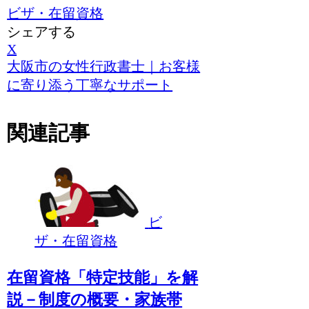
ビザ・在留資格
シェアする
X
大阪市の女性行政書士｜お客様
に寄り添う丁寧なサポート
関連記事
ビ
ザ・在留資格
在留資格「特定技能」を解
説－制度の概要・家族帯