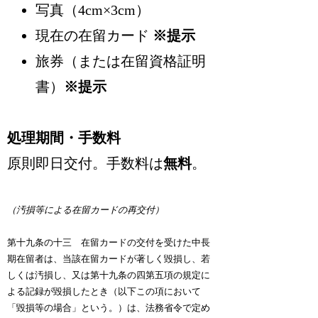
写真（4cm×3cm）
現在の在留カード
※提示
旅券（または在留資格証明
書）
※提示
処理期間・手数料
原則即日交付。手数料は
無料
。
（汚損等による在留カードの再交付）
第十九条の十三 在留カードの交付を受けた中長
期在留者は、当該在留カードが著しく毀損し、若
しくは汚損し、又は第十九条の四第五項の規定に
よる記録が毀損したとき（以下この項において
「毀損等の場合」という。）は、法務省令で定め