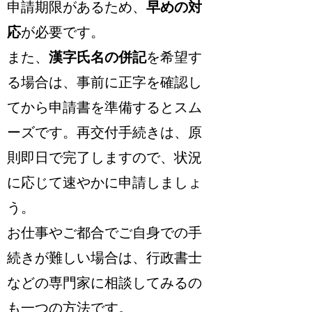
申請期限があるため、
早めの対
応
が必要です。
また、
漢字氏名の併記
を希望す
る場合は、事前に正字を確認し
てから申請書を準備するとスム
ーズです。再交付手続きは、原
則即日で完了しますので、状況
に応じて速やかに申請しましょ
う。
お仕事やご都合でご自身での手
続きが難しい場合は、行政書士
などの専門家に相談してみるの
も一つの方法です。