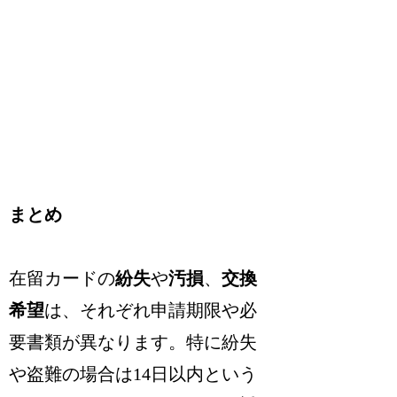
まとめ
在留カードの
紛失
や
汚損
、
交換
希望
は、それぞれ申請期限や必
要書類が異なります。特に紛失
や盗難の場合は
14日以内
という