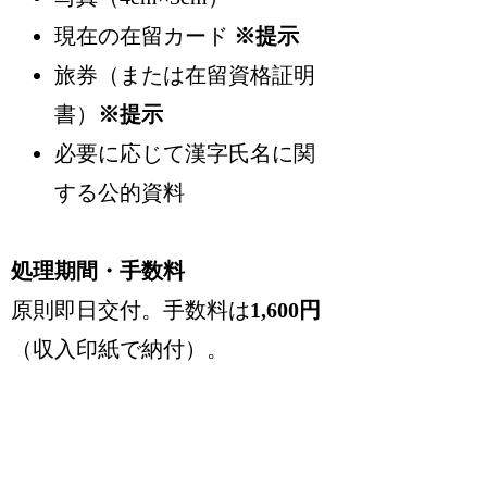
現在の在留カード
※提示
旅券（または在留資格証明
書）
※提示
必要に応じて漢字氏名に関
する公的資料
処理期間・手数料
原則即日交付。手数料は
1,600円
（収入印紙で納付）。