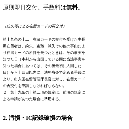
原則即日交付。手数料は
無料
。
（紛失等による在留カードの再交付）
第十九条の十二 在留カードの交付を受けた中長
期在留者は、紛失、盗難、滅失その他の事由によ
り在留カードの所持を失つたときは、その事実を
知つた日（本邦から出国している間に当該事実を
知つた場合にあつては、その後最初に入国した
日）から十四日以内に、法務省令で定める手続に
より、出入国在留管理庁長官に対し、在留カード
の再交付を申請しなければならない。
２ 第十九条の十第二項の規定は、前項の規定に
よる申請があつた場合に準用する。
2. 汚損・IC記録破損の場合