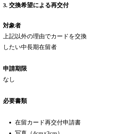
3. 交換希望による再交付
対象者
上記以外の理由でカードを交換
したい中長期在留者
申請期限
なし
必要書類
在留カード再交付申請書
写真（4cm×3cm）