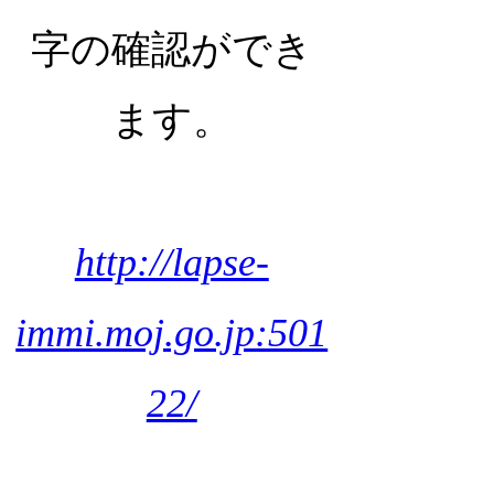
字の確認ができ
ます。
http://lapse-
immi.moj.go.jp:501
22/