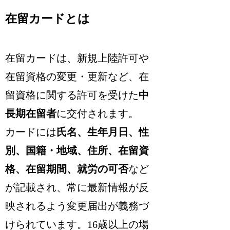
在留カードとは
在留カードは、新規上陸許可や
在留資格の変更・更新など、在
留資格に関する許可を受けた
中
長期在留者
に交付されます。
カードには
氏名、生年月日、性
別、国籍・地域、住所、在留資
格、在留期間、就労の可否
など
が記載され、常に最新情報が反
映されるよう変更届出が義務づ
けられています。16歳以上の場