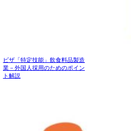
ビザ「特定技能」飲食料品製造
業－外国人採用のためのポイン
ト解説