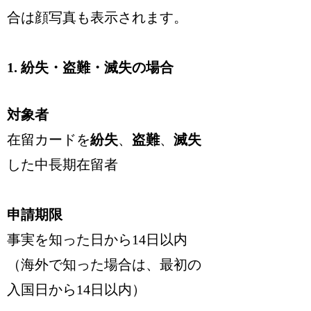
合は顔写真も表示されます。
1. 紛失・盗難・滅失の場合
対象者
在留カードを
紛失
、
盗難
、
滅失
した中長期在留者
申請期限
事実を知った日から
14日以内
（海外で知った場合は、最初の
入国日から14日以内）