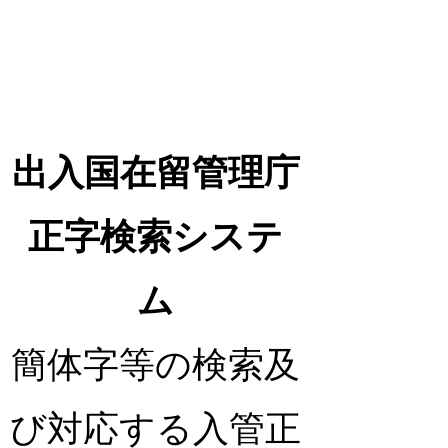
出入国在留管理庁
正字検索システ
ム
簡体字等の検索及
び対応する入管正