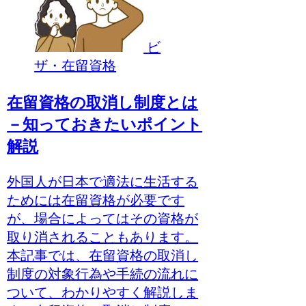
ビ
ザ・在留資格
在留資格の取消し制度とは
－知っておきたいポイント
解説
外国人が日本で適法に生活する
ためには在留資格が必要です
が、場合によってはその資格が
取り消されることもあります。
本記事では、在留資格の取消し
制度の対象行為や手続の流れに
ついて、わかりやすく解説しま