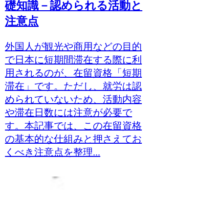
礎知識－認められる活動と
注意点
外国人が観光や商用などの目的
で日本に短期間滞在する際に利
用されるのが、在留資格「短期
滞在」です。ただし、就労は認
められていないため、活動内容
や滞在日数には注意が必要で
す。本記事では、この在留資格
の基本的な仕組みと押さえてお
くべき注意点を整理...