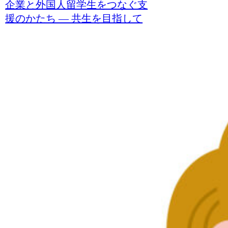
企業と外国人留学生をつなぐ支
援のかたち ― 共生を目指して