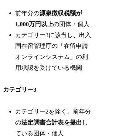
前年分の
源泉徴収税額が
1,000万円以上
の団体・個人
カテゴリー3に該当し、出入
国在留管理庁の「在留申請
オンラインシステム」の利
用承認を受けている機関
カテゴリー3
カテゴリー2を除く、前年分
の
法定調書合計表を提出
し
ている団体・個人