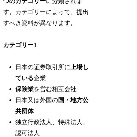
つのカテゴリー
に分類されま
す。
カテゴリーによって、提出
すべき資料が異なります
。
カテゴリー1
日本の証券取引所に
上場し
ている
企業
保険業
を営む相互会社
日本又は外国の
国・地方公
共団体
独立行政法人、特殊法人、
認可法人