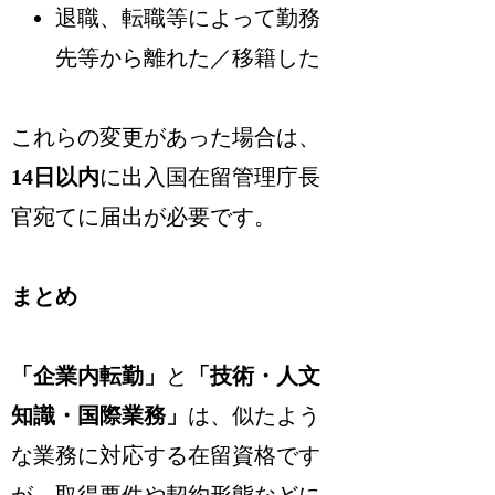
退職、転職等によって勤務
先等から離れた／移籍した
これらの変更があった場合は、
14日以内
に出入国在留管理庁長
官宛てに届出が必要です
。
まとめ
「企業内転勤」
と
「技術・人文
知識・国際業務」
は、似たよう
な業務に対応する在留資格です
が、取得要件や契約形態などに