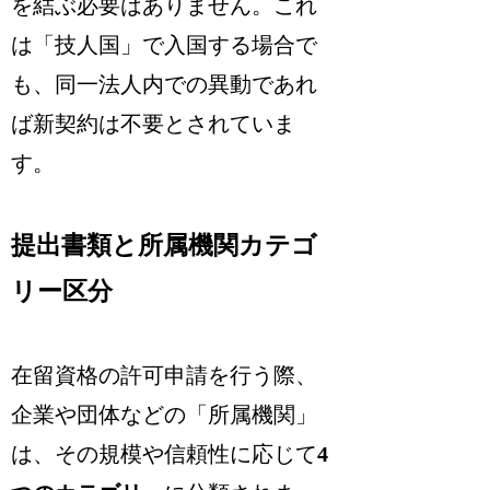
を結ぶ必要はありません。これ
は「技人国」で入国する場合で
も、同一法人内での異動であれ
ば新契約は不要とされていま
す。
提出書類と所属機関カテゴ
リー区分
在留資格の許可申請を行う際、
企業や団体などの「所属機関」
は、その規模や信頼性に応じて
4