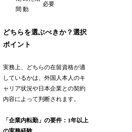
必要
間
動
どちらを選ぶべきか？選択
ポイント
実務上、どちらの在留資格が適
しているかは、外国人本人のキ
ャリア状況や日本企業との契約
内容によって判断されます。
「企業内転勤」の要件：1年以上
の実務経験