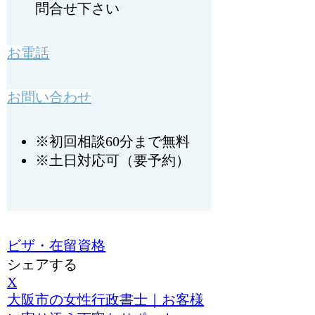
問合せ下さい
お電話
お問い合わせ
※初回相談60分まで無料
※土日対応可（要予約）
ビザ・在留資格
シェアする
X
大阪市の女性行政書士｜お客様