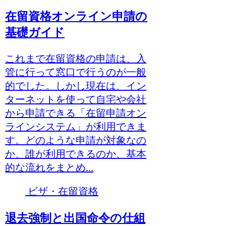
在留資格オンライン申請の
基礎ガイド
これまで在留資格の申請は、入
管に行って窓口で行うのが一般
的でした。しかし現在は、イン
ターネットを使って自宅や会社
から申請できる「在留申請オン
ラインシステム」が利用できま
す。どのような申請が対象なの
か、誰が利用できるのか、基本
的な流れをまとめ...
ビザ・在留資格
退去強制と出国命令の仕組