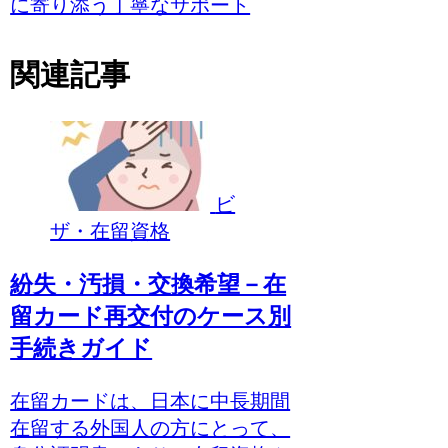
に寄り添う丁寧なサポート
関連記事
ビ
ザ・在留資格
紛失・汚損・交換希望－在
留カード再交付のケース別
手続きガイド
在留カードは、日本に中長期間
在留する外国人の方にとって、