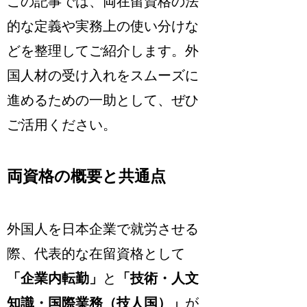
この記事では、両在留資格の法
的な定義や実務上の使い分けな
どを整理してご紹介します。外
国人材の受け入れをスムーズに
進めるための一助として、ぜひ
ご活用ください。
両資格の概要と共通点
外国人を日本企業で就労させる
際、代表的な在留資格として
「企業内転勤」
と
「技術・人文
知識・国際業務（技人国）」
が