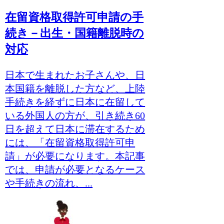
在留資格取得許可申請の手
続き－出生・国籍離脱時の
対応
日本で生まれたお子さんや、日
本国籍を離脱した方など、上陸
手続きを経ずに日本に在留して
いる外国人の方が、引き続き60
日を超えて日本に滞在するため
には、「在留資格取得許可申
請」が必要になります。本記事
では、申請が必要となるケース
や手続きの流れ、...