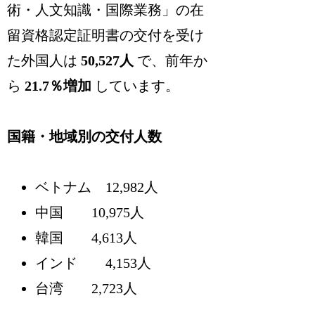
術・人文知識・国際業務」の在
留資格認定証明書の交付を受け
た外国人は
50,527人
で、前年か
ら
21.7％増加
しています。
国籍・地域別の交付人数
ベトナム 12,982人
中国 10,975人
韓国 4,613人
インド 4,153人
台湾 2,723人