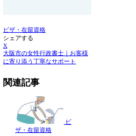
ビザ・在留資格
シェアする
X
大阪市の女性行政書士｜お客様
に寄り添う丁寧なサポート
関連記事
ビ
ザ・在留資格