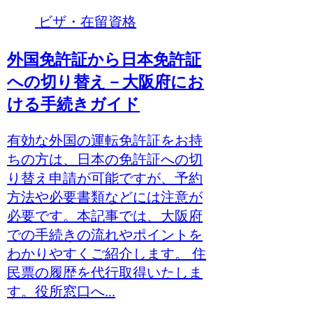
ビザ・在留資格
外国免許証から日本免許証
への切り替え－大阪府にお
ける手続きガイド
有効な外国の運転免許証をお持
ちの方は、日本の免許証への切
り替え申請が可能ですが、予約
方法や必要書類などには注意が
必要です。本記事では、大阪府
での手続きの流れやポイントを
わかりやすくご紹介します。 住
民票の履歴を代行取得いたしま
す。役所窓口へ...