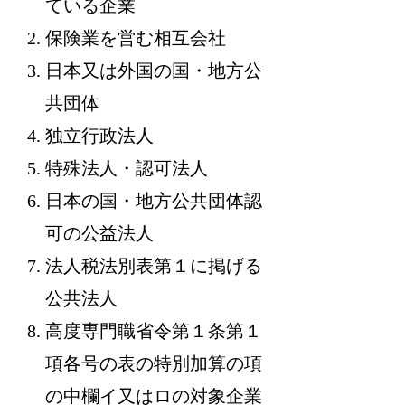
ている企業
保険業を営む相互会社
日本又は外国の国・地方公
共団体
独立行政法人
特殊法人・認可法人
日本の国・地方公共団体認
可の公益法人
法人税法別表第１に掲げる
公共法人
高度専門職省令第１条第１
項各号の表の特別加算の項
の中欄イ又はロの対象企業