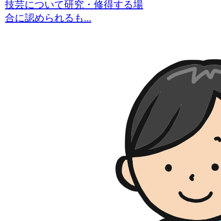
技芸について研究・修得する場
合に認められるも...