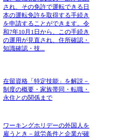
され、その免許で運転できる日
本の運転免許を取得する手続き
を申請することができます。令
和7年10月1日から、この手続き
の運用が見直され、住所確認・
知識確認・技...
在留資格「特定技能」を解説－
制度の概要・家族帯同・転職・
永住との関係まで
ワーキングホリデーの外国人を
雇うとき－就労条件と企業が確