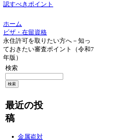
認すべきポイント
ホーム
ビザ・在留資格
永住許可を取りたい方へ－知っ
ておきたい審査ポイント（令和7
年版）
検索
検索
最近の投
稿
金属盗対