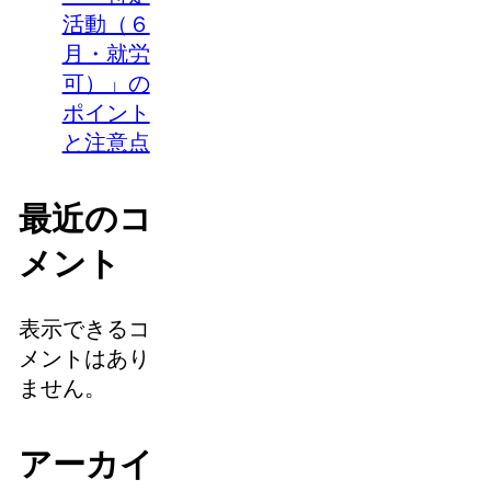
活動（６
月・就労
可）」の
ポイント
と注意点
最近のコ
メント
表示できるコ
メントはあり
ません。
アーカイ