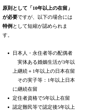
原則として「10年以上の在留」
が必要
ですが、以下の場合には
特例
として短縮が認められま
す。
日本人・永住者等の配偶者
実体ある婚姻生活が3年以
上継続＋1年以上の日本在留
その実子等：1年以上日本
に継続在留
定住者資格で5年以上在留
認定難民等で認定後5年以上