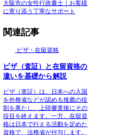
大阪市の女性行政書士｜お客様
に寄り添う丁寧なサポート
関連記事
ビザ・在留資格
ビザ（査証）と在留資格の
違いを基礎から解説
ビザ（査証）は、日本への入国
を外務省などが認める推薦の役
割を果たし、上陸審査後にその
役目を終えます。一方、在留資
格は日本で行える活動を定めた
資格で、法務省が付与します。