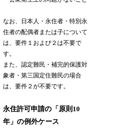
なお、
日本人・永住者・特別永
住者の配偶者または子について
は、要件１および２は不要
で
す。
また、
認定難民・補完的保護対
象者・第三国定住難民の場合
は、要件２が不要
です。
永住許可申請の「原則10
年」の例外ケース