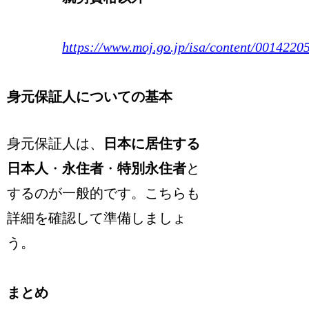
https://www.moj.go.jp/isa/content/0014220
身元保証人についての基本
身元保証人は、
日本に居住する
日本人
・
永住者
・
特別永住者
と
するのが一般的です。こちらも
詳細を確認して準備しましょ
う。
まとめ