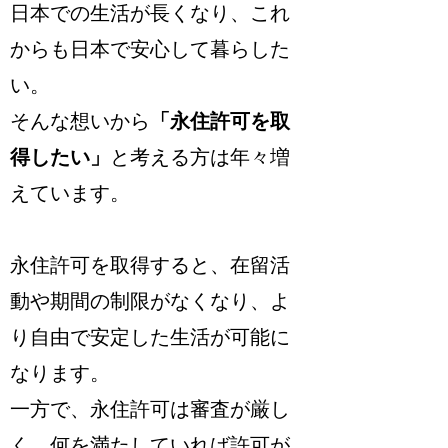
日本での生活が長くなり、これ
からも日本で安心して暮らした
い。
そんな想いから
「永住許可を取
得したい」
と考える方は年々増
えています。
永住許可を取得すると、在留活
動や期間の制限がなくなり、よ
り自由で安定した生活が可能に
なります。
一方で、
永住許可は審査が厳し
く
、何を満たしていれば許可が