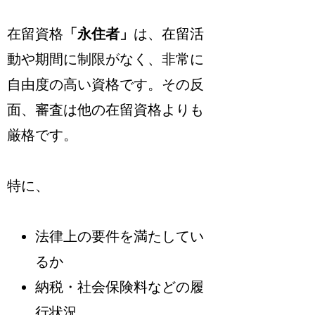
在留資格
「永住者」
は、在留活
動や期間に制限がなく、
非常に
自由度の高い資格
です。その反
面、
審査は他の在留資格よりも
厳格
です。
特に、
法律上の要件を満たしてい
るか
納税・社会保険料などの履
行状況