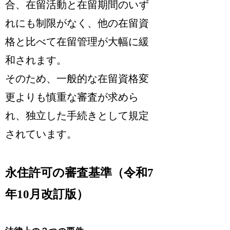
合、
在留活動と在留期間のいず
れにも制限がなく、他の在留資
格と比べて在留管理が大幅に緩
和されます
。
そのため、一般的な在留資格変
更よりも
慎重な審査
が求めら
れ、独立した手続きとして規定
されています。
永住許可の審査基準（令和7
年10月改訂版）