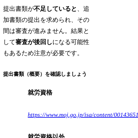
提出書類が
不足していると
、追
加書類の提出を求められ、その
間は審査が進みません。結果と
して
審査が後回し
になる可能性
もあるため注意が必要です。
提出書類（概要）を確認しましょう
就労資格
https://www.moj.go.jp/isa/content/0014365
就労資格以外