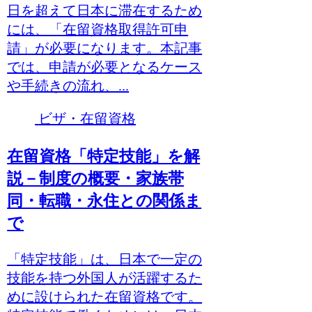
日を超えて日本に滞在するため
には、「在留資格取得許可申
請」が必要になります。本記事
では、申請が必要となるケース
や手続きの流れ、...
ビザ・在留資格
在留資格「特定技能」を解
説－制度の概要・家族帯
同・転職・永住との関係ま
で
「特定技能」は、日本で一定の
技能を持つ外国人が活躍するた
めに設けられた在留資格です。