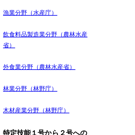
漁業分野（水産庁）
飲食料品製造業分野（農林水産
省）
外食業分野（農林水産省）
林業分野（林野庁）
木材産業分野（林野庁）
特定技能１号から２号への