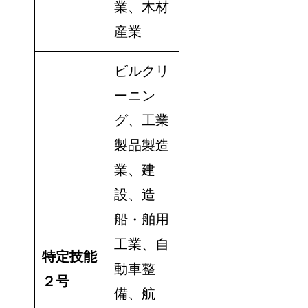
業、木材
産業
ビルクリ
ーニン
グ、工業
製品製造
業、建
設、造
船・舶用
工業、自
特定技能
動車整
２号
備、航