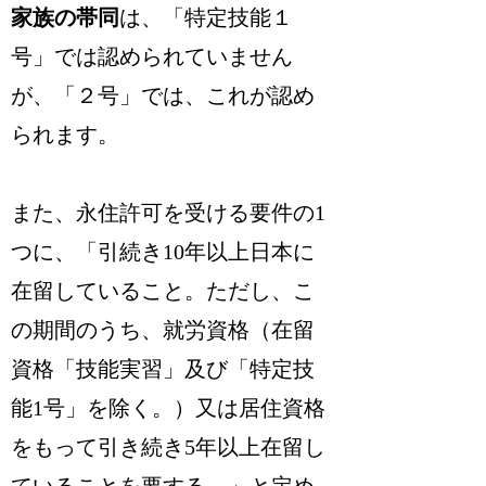
家族の帯同
は、「特定技能１
号」では認められていません
が、「２号」では、これが認め
られます。
また、永住許可を受ける要件の1
つに、「引続き10年以上日本に
在留していること。ただし、こ
の期間のうち、就労資格（在留
資格「技能実習」及び「特定技
能1号」を除く。）又は居住資格
をもって引き続き5年以上在留し
ていることを要する。」と定め