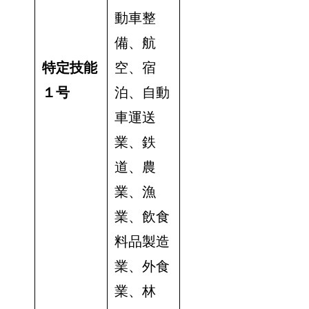
動車整
備、航
特定技能
空、宿
１号
泊、自動
車運送
業、鉄
道、農
業、漁
業、飲食
料品製造
業、外食
業、林