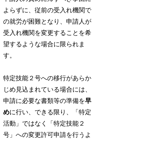
よらずに、従前の受入れ機関で
の就労が困難となり、申請人が
受入れ機関を変更することを希
望するような場合に限られま
す。
特定技能２号への移行があらか
じめ見込まれている場合には、
申請に必要な書類等の準備を
早
め
に行い、できる限り、「特定
活動」ではなく「特定技能２
号」への変更許可申請を行うよ