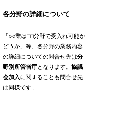
各分野の詳細について
「○○業は□□分野で受入れ可能か
どうか」
等、各分野の業務内容
の詳細についての問合せ先は
分
野別所管省庁
となります。
協議
会加入
に関することも問合せ先
は同様です。