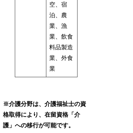
空、宿
泊、農
業、漁
業、飲食
料品製造
業、外食
業
※介護分野は、介護福祉士の資
格取得により、在留資格「介
護」への移行が可能です。