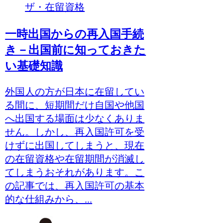
ザ・在留資格
一時出国からの再入国手続
き－出国前に知っておきた
い基礎知識
外国人の方が日本に在留してい
る間に、短期間だけ自国や他国
へ出国する場面は少なくありま
せん。しかし、再入国許可を受
けずに出国してしまうと、現在
の在留資格や在留期間が消滅し
てしまうおそれがあります。こ
の記事では、再入国許可の基本
的な仕組みから、...