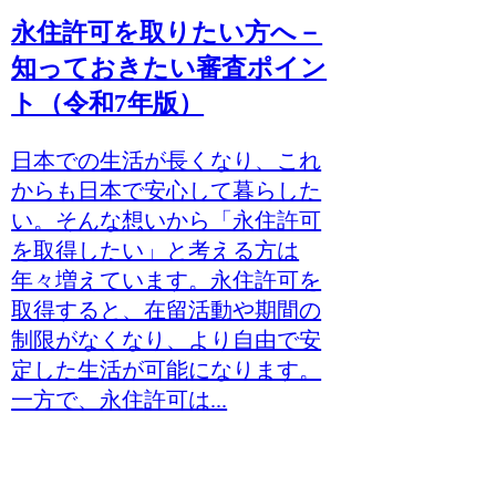
永住許可を取りたい方へ－
知っておきたい審査ポイン
ト（令和7年版）
日本での生活が長くなり、これ
からも日本で安心して暮らした
い。そんな想いから「永住許可
を取得したい」と考える方は
年々増えています。永住許可を
取得すると、在留活動や期間の
制限がなくなり、より自由で安
定した生活が可能になります。
一方で、永住許可は...