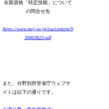
在留資格「特定技能」について
の問合せ先
https://www.moj.go.jp/isa/content/9
30003823.pdf
また、分野別所管省庁ウェブサ
イトは以下の通りです。