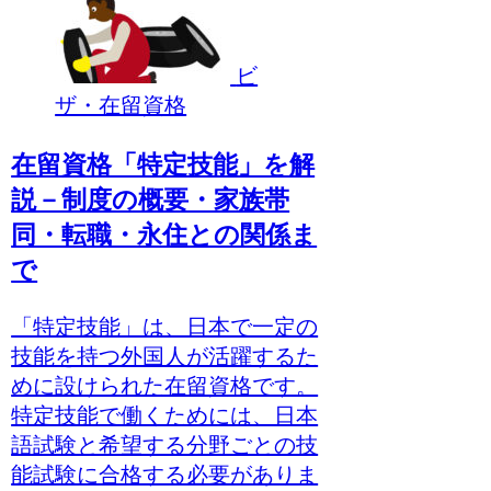
ビ
ザ・在留資格
在留資格「特定技能」を解
説－制度の概要・家族帯
同・転職・永住との関係ま
で
「特定技能」は、日本で一定の
技能を持つ外国人が活躍するた
めに設けられた在留資格です。
特定技能で働くためには、日本
語試験と希望する分野ごとの技
能試験に合格する必要がありま