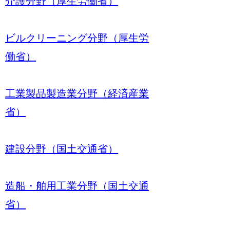
介護分野（厚生労働省）
ビルクリーニング分野（厚生労
働省）
工業製品製造業分野（経済産業
省）
建設分野（国土交通省）
造船・舶用工業分野（国土交通
省）