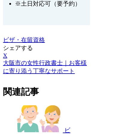
※土日対応可（要予約）
ビザ・在留資格
シェアする
X
大阪市の女性行政書士｜お客様
に寄り添う丁寧なサポート
関連記事
ビ