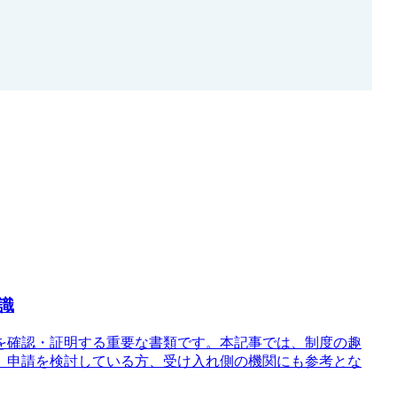
識
を確認・証明する重要な書類です。本記事では、制度の趣
。申請を検討している方、受け入れ側の機関にも参考とな