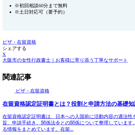
※初回相談60分まで無料
※土日対応可（要予約）
ビザ・在留資格
シェアする
X
大阪市の女性行政書士｜お客様に寄り添う丁寧なサポート
関連記事
ビザ・在留資格
在留資格認定証明書とは？役割と申請方法の基礎知
在留資格認定証明書は、日本への入国前に活動内容の適法性
旨、申請手続き、関係法令との関係について整理しています
る情報をまとめています。在留...