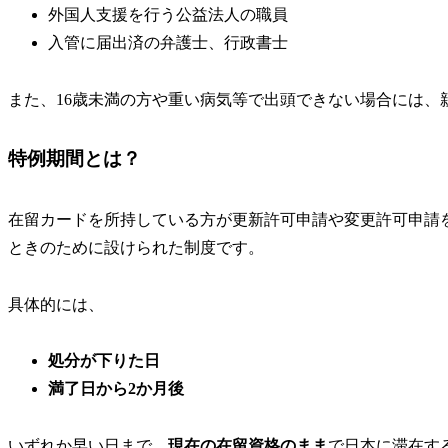
外国人支援を行う公益法人の職員
入管に届出済の弁護士、行政書士
また、16歳未満の方や重い病気等で出頭できない場合には、
特例期間とは？
在留カードを所持している方が更新許可申請や変更許可申請
ときのために設けられた制度です。
具体的には、
処分が下りた日
満了日から2か月後
いずれか早い日まで
、
現在の在留資格のまま
で日本に滞在す