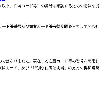
（以下、在留カード等）の番号を確認するための情報を提
カード等番号
及び
在留カード等有効期間
を入力して問合せ
のではありません
。実在する在留カード等の番号を悪用し
在留カード」及び「特別永住者証明書」の見方の
偽変造防