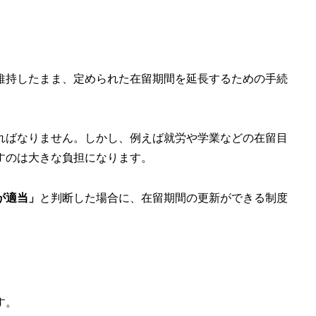
維持
したまま、定められた在留期間を延長するための手続
ればなりません。しかし、例えば就労や学業などの在留目
すのは大きな負担になります。
が適当」
と判断した場合に、在留期間の更新ができる制度
す。