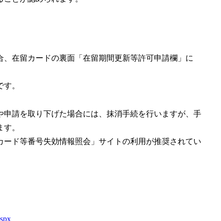
合、在留カードの裏面「在留期間更新等許可申請欄」に
です。
や申請を取り下げた場合には、抹消手続を行いますが、手
ます。
カード等番号失効情報照会」サイトの利用
が推奨されてい
aspx