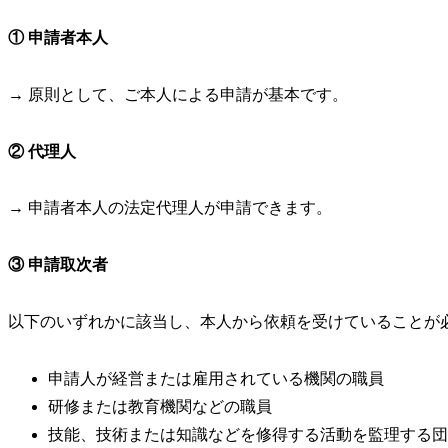
① 申請者本人
→ 原則として、ご本人による申請が基本です。
② 代理人
→ 申請者本人の法定代理人が申請できます。
③ 申請取次者
以下のいずれかに該当し、本人から依頼を受けていることが
申請人が経営または雇用されている機関の職員
研修または教育機関などの職員
技能、技術または知識などを修得する活動を監理する団