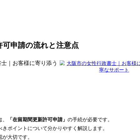
許可申請の流れと注意点
書士｜お客様に寄り添う
は、
「在留期間更新許可申請」
の手続が必要です。
べきポイントについて分かりやすく解説します。
認が大切です。