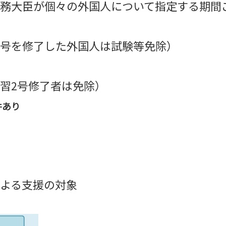
務大臣が個々の外国人について指定する期間
号を修了した外国人は試験等免除）
習2号修了者は免除）
件あり
よる支援の対象