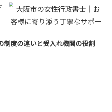
サ
の制度の違いと受入れ機関の役割