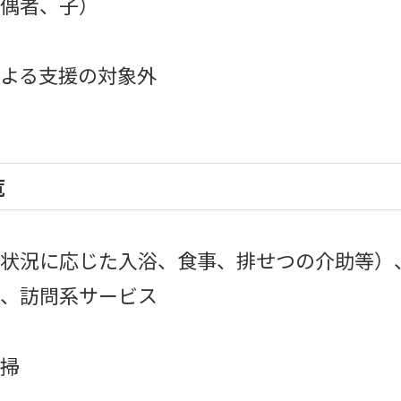
偶者、子）
よる支援の対象外
覧
状況に応じた入浴、食事、排せつの介助等）
、訪問系サービス
掃