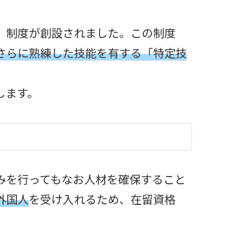
」
制度が創設されました。この制度
さらに熟練した技能を有する「特定技
します。
みを行ってもなお人材を確保すること
外国人
を受け入れるため、在留資格