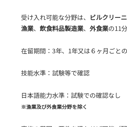
受け入れ可能な分野は、
ビルクリーニ
漁業
、
飲食料品製造業
、
外食業
の11
在留期間：3年、1年又は６ヶ月ごと
技能水準：試験等で確認
日本語能力水準：試験での確認なし
※漁業及び外食業分野を除く