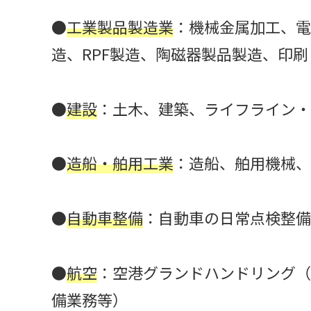
●
工業製品製造業
：機械金属加工、電
造、RPF製造、陶磁器製品製造、印
●
建設
：土木、建築、ライフライン・
●
造船・舶用工業
：造船、舶用機械、
●
自動車整備
：自動車の日常点検整備
●
航空
：空港グランドハンドリング（
備業務等）