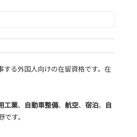
事する外国人向けの在留資格です。在
用工業
、
自動車整備
、
航空
、
宿泊
、
自
分野です。