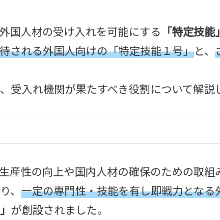
外国人材の受け入れを可能にする
「特定技能
待される外国人向けの「特定技能１号」
と、
、受入れ機関が果たすべき役割について解説
生産性の向上や国内人材の確保のための取組
り、
一定の専門性・技能を有し即戦力となる
」
が創設されました。